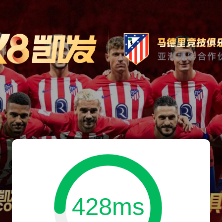
428ms